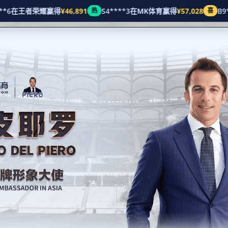
ening Hours
Head Office
 - Fri: 9:00 - 21:00
Themex Floor New Worl
体育种类
互动一竞技平台
最新动向
首页
最新动向