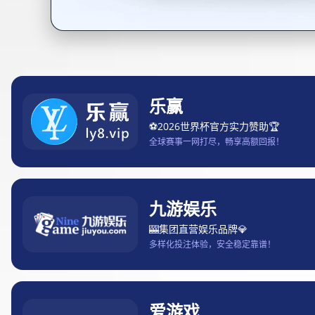
基于足球比分预测模型的赛事胜负趋
2026-06-28 21:26:09
本文围绕“基于足球比分预测模型的赛事胜负趋
据采集与预处理、预测模型构建、胜负趋势特征
析。文章首先阐述足球比赛数据在现代体育分析
基础作用；其次探讨机器学习与统计建模方法在
事环境中的表现差异；随后重点研究胜负趋势演
场景提出模型优化与决策支持机制。通过系统化