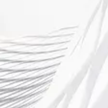
零
二
六
世
界
杯
积
分
榜
最
新
排
名
揭
晓
各
队