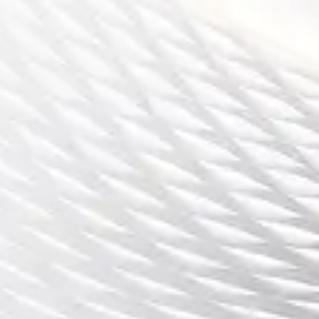
最后，模型的可解释性优化也是应用落地的重要
究人员理解模型决策过程，从而增强预测结果的
总结：
综上所述，基于足球比分预测模型的赛事胜负趋
器学习与体育战术分析的综合性研究体系。从数
环节都对最终预测精度产生重要影响。
未来该领域的发展将更加依赖多源数据融合与深
能决策支持系统，有望显著提升足球赛事预测的
支撑。
一竞技官方网站