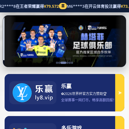
Opening Hours
Mon - Fri: 9:00 - 21:00
Head Office
Themex Floor New World.