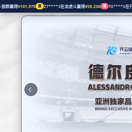
13594780309
lacy@icloud.com
Op
Mon
发现一竞技
足球赛事
最新动向