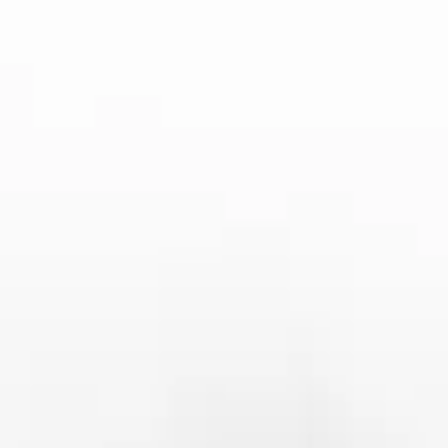
多方面的。首先，平台提供的专业解说内容增强了赛事的
即时的赛况解说，使观众能够更好地理解赛事的进程，
能够调动观众的情绪，增强赛事的娱乐效果。在比赛的
达方式，缓解了观众的紧张情绪，提升了赛事的娱乐
咪咕平台的赛事传播效果比单纯的直播内容更具吸引
品牌效应。优秀的解说员不仅能吸引观众，还能通过他
在一起。随着解说员个人品牌的建立，咪咕平台的赛事
升了平台在电竞领域的影响力。
对赛事传播的影响的分析，我们可以看出，咪咕平台通过
，成功地获得了LPL赛事的解说资源。平台不仅依靠解
技术增强了观众的参与感，扩大了赛事的传播范围。此