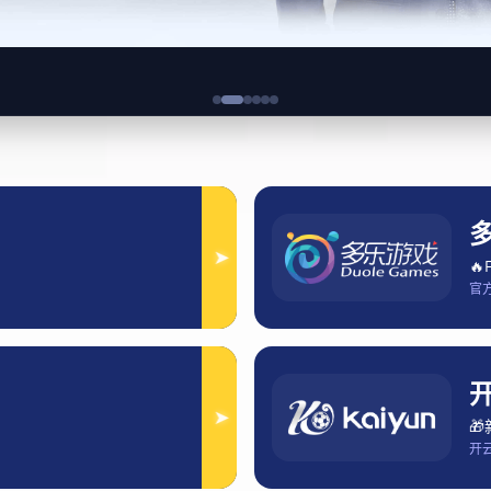
对赛事传播的影响分析
其对赛事传播的影响进行全面分析。在移动互联网和数字
和解说资源逐渐多元化，咪咕平台作为一个新兴的数字
）解说资源，成为了电竞行业中的一个重要议题。本文将
获取途径，咪咕平台的解说团队与传播能力，LPL赛事
源对LPL赛事的影响。这些分析将帮助我们理解咪咕平
事传播中的战略布局提供参考。