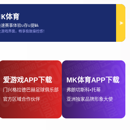
最新动向
体育种类
互动一竞技平台
热门新闻
足球颠球一万个技巧全面解析与
训练宝典助你掌握高阶控球艺术
篇章
2026-07-23 18:59:35
足球摆大巴阵型解析防守体系与
反击策略的战术奥秘全面探讨新
思路