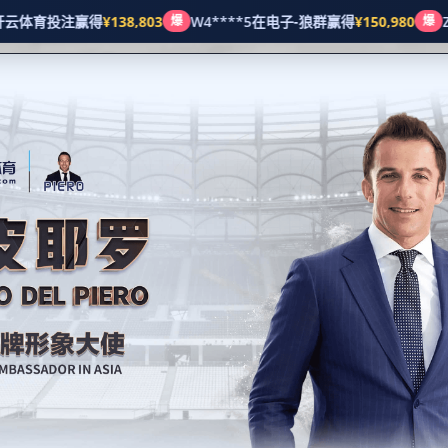
ening Hours
Head Office
 - Fri: 9:00 - 21:00
Themex Floor New Worl
体育种类
互动一竞技平台
足球赛事
首页
足球赛事