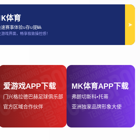
最新动向
体育种类
互动一竞技平台
热门新闻
足球颠球一万个技巧全面解析与
训练宝典助你掌握高阶控球艺术
篇章
2026-07-23 18:59:35
足球摆大巴阵型解析防守体系与
反击策略的战术奥秘全面探讨新
思路