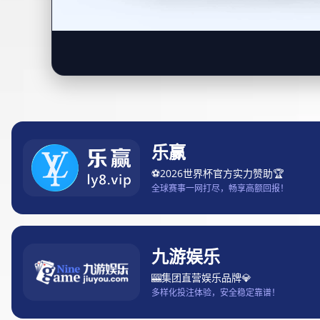
王者荣耀赛事赛程全面解析及各阶段
2025-07-16 13:28:34
王者荣耀作为当前最受欢迎的MOBA类游戏之
的玩家和观众。自从其推出以来，王者荣耀的赛
全年、层级分明、竞争激烈的完整赛程。本文将
时间节点，旨在为广大玩家和观众提供一个全面
和影响力。本文将从以下四个方面进行详细解析
事参与和观赛指南。通过这四个方面的阐述，读