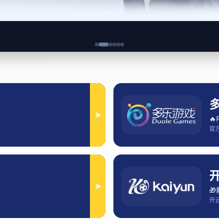
时间安排详解
一，凭借其深度的竞技性和丰富的赛事体系，吸引了大量
事体系经历了不断的调整和完善，逐渐形成了一个覆盖
围绕王者荣耀赛事的赛程安排，分析赛事的各个阶段和
清晰的赛事时间表，帮助大家更好地理解赛事的重要性
：赛事赛季划分、各阶段赛事内容、赛事时间安排、赛
者可以全面掌握王者荣耀赛事的时间安排及其背后的重