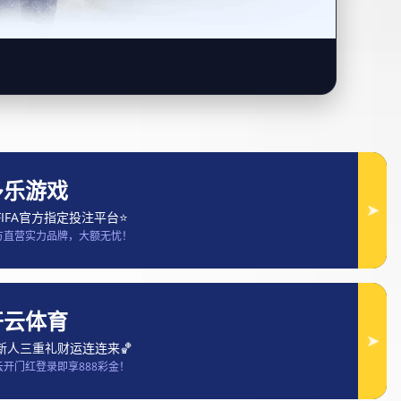
导航
发现一竞技
足球赛事