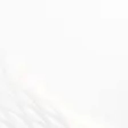
的观众不仅可以近距离感受比赛的氛围，还能参
总结：
一竞技
王者荣耀赛事赛程的安排体系非常完善，每个赛
比赛的持续性和竞争的激烈性。从春季赛到全球
更是培养了大量的电竞人才和优质的电竞内容。
理地规划自己的训练计划，也能让观众更好地把
通过对赛事赛程的全面解析，我们可以看出，王
推动电竞文化发展、加强玩家和观众互动的关键
以确保赛事的质量和吸引力。未来，随着电竞行
带给玩家和观众更加丰富的电竞体验。