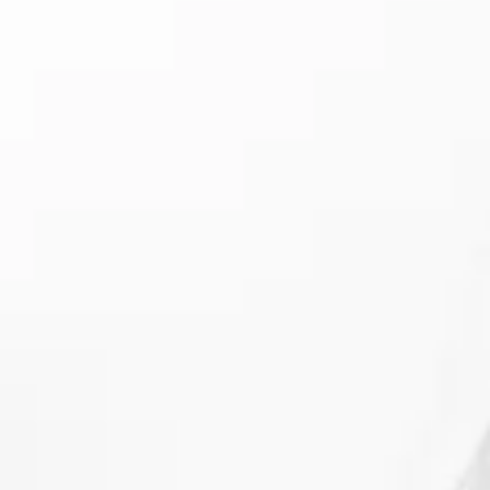
与
未
来
方
向
引
领
复
兴
新
篇
章
2026-
07-
18
22:10:47
二