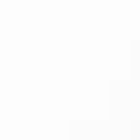
帅
打
造
高
压
攻
势
体
系
重
塑
球
队
战
术
风
格