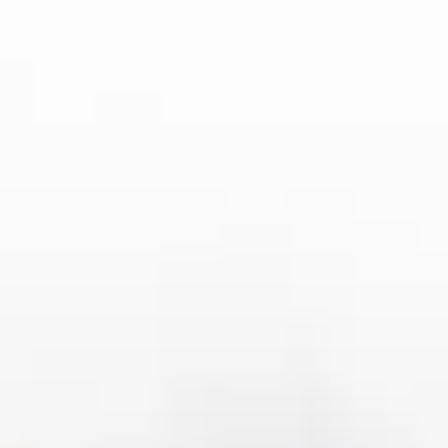
除了画质之外，实时性也是影响体验的重要因素。低延
迟直播技术的应用，使得观众几乎可以与现场观众同步
感受比赛进程。这种技术优化减少了网络延迟带来的观
看差异，使互动性与沉浸感显著增强。
音频方面，部分平台还支持多声道解说切换功能，用户
可以根据个人偏好选择不同语言或不同解说风格。这种
个性化设置进一步增强了观赛的自由度，使不同地区的