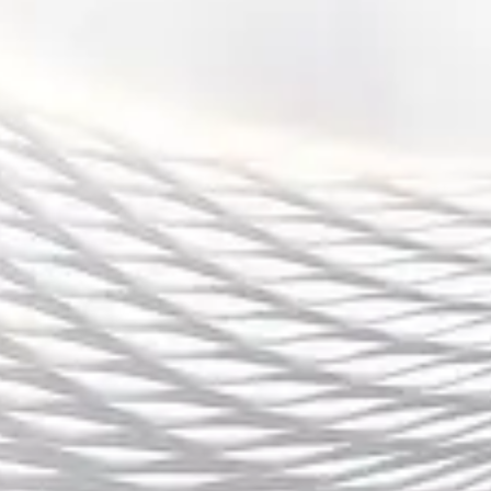
观众都能获得更舒适的体验。
此外，智能缓冲与自适应码率技术的应用，使得即使在
网络波动情况下，画面也能保持相对稳定。这种技术能
够根据用户网络环境自动调整清晰度，从而避免频繁卡
顿或中断。
三、赛程与看点
德国杯作为一项淘汰制赛事，其赛程安排具有高度紧凑
性与不确定性，每一轮比赛都可能出现强队对决或“黑马
逆袭”的精彩场面。因此，提前了解赛程对于观赛规划至
关重要。
通常情况下，赛事官方会提前公布完整赛程表，包括比
赛时间、对阵双方以及比赛场地等信息。球迷可以根据
赛程安排合理规划观看时间，避免错过关键比赛节点，
尤其是半决赛与决赛阶段的焦点战。