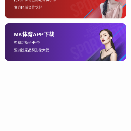
提升观赛效率。
同时，一些社交媒体平台也会提供赛事直播链接或实时
跳转入口，虽然这类方式更具灵活性，但在清晰度与稳
定性方面可能存在差异。因此，对于追求完整观赛体验
的用户而言，官方入口依然是首选路径。
二、高清观赛体验
在现代体育直播中，高清画质已经成为基本要求。德国
杯直播通常提供720P、1080P甚至4K级别的视频流，以
满足不同用户设备的显示需求。高分辨率画面能够更清
晰地呈现球员动作、战术变化以及比赛细节，从而提升
整体观赛体验。