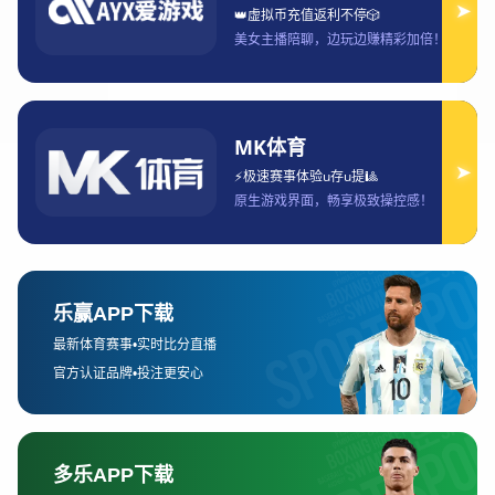
2026-07-05 05:17:25
本文围绕entity["sports_league","DFB-Pokal","德国足
球杯赛"]直播在线观看的最新赛事信息与高清实时观看
体验展开系统介绍，从直播入口获取方式、高清观赛技
术支持、赛程与赛事看点解析，以及实际观看操作指南
四个方面进行全面讲解。文章旨在为球迷提供一份清
晰、实用且具备操作性的观看指南，使读者能够快速掌
握如何获取德国杯最新赛事直播入口、如何提升观赛质
量、如何理解赛程安排以及如何在不同设备上实现稳定
流畅观看体验。在当前数字体育传播快速发展的背景
下，德国杯作为欧洲足坛极具影响力的杯赛之一，其直
播观看方式也呈现多元化、智能化与实时化趋势。本篇
文章将通过结构化分析与细致说明，帮助用户在复杂的
信息环境中找到最优观看路径，从而更好地享受比赛带
来的激情与竞技魅力。