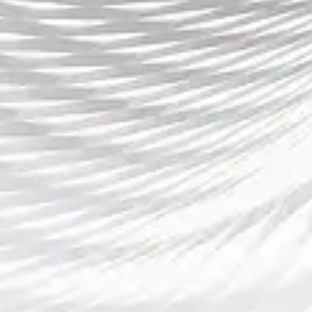
在赛事看点方面，德国杯历来以激烈对抗和冷门频出著
称。低级别球队挑战顶级豪门的比赛往往成为最大亮
点，这种不确定性使比赛更具观赏价值，也吸引大量观
众持续关注。
此外，随着赛季深入，球队轮换策略、球员状态变化以
及战术调整都会影响比赛走势。因此，在观看直播时结
合赛程背景进行分析，可以更深入理解比赛内容，提升
观赛层次。
四、观看实用指南
在实际观看德国杯直播时，设备选择是影响体验的重要
因素之一。智能电视、大屏电脑以及高性能移动设备都
可以提供较好的观看效果，但不同设备在清晰度与流畅
度上存在差异。