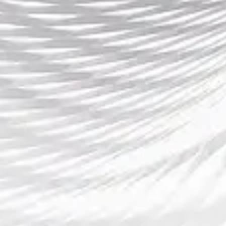
降低不可预见损失。
此外，赢点体育的独家策略强调持续优化和动态调整。
通过不断总结比赛经验、调整策略参数，用户可以逐步
提升胜率。风险控制与策略优化相结合，使用户在复杂
的赛场环境中保持竞争力，并实现长期稳定的胜利。
总结：
赢点体育全新赛事解析与独家策略，通过数据分析、战
术布局、心理素质培养和风险控制四个维度，为用户提
供了一套完整的赛场制胜方法。无论是职业玩家还是业
余爱好者，都可以通过系统学习掌握核心技巧，实现比
赛胜率的提升。
文章从理论到实践，展示了如何将科学方法与实战经验
相结合，通过精确的数据解析、灵活的策略应用、良好
的心理素质以及有效的风险管理，帮助用户在赛场中占