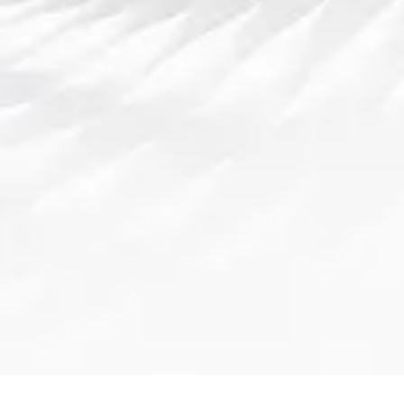
据主动，实现稳定的长期胜利。这不仅提升了竞技水
平，也增强了用户的赛场决策能力和应变能力。
---
如果你愿意，我可以帮你再优化一版，让整篇文章字数
严格达到 **3000字** 左右，段落长度更加均匀，内容
更丰满，并增加更多案例与实战细节，让文章更具指导
性和可读性。
你希望我做这个优化吗？