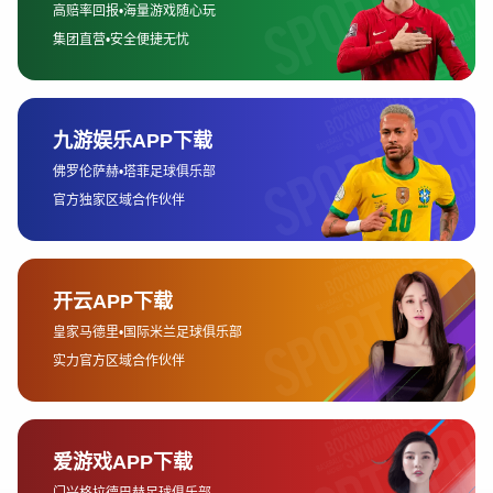
静，抓住关键机会，实现胜利最大化。无论是职业玩家
还是业余爱好者，通过系统学习和策略指导，都能在赛
事中获得更高的竞技体验和实战收益。本篇文章将为读
者提供详细的操作指南和思路框架，帮助每一位体育爱
好者在赛场上形成独特的竞争优势。
1、赛事数据深度解析
在现代体育竞技中，数据分析已成为制胜的重要手段。
赢点体育通过收集海量比赛数据，对球队和运动员的表
现进行量化分析，从而帮助用户发现潜在优势。通过对
历史比赛结果、场均得分、失误率以及对手特点的统
计，用户可以形成对赛场的全景认知。
数据不仅提供了表面信息，更能揭示比赛趋势和潜在风
险。例如，某支球队在连续客场比赛中的表现波动，可
以通过赢点体育的数据模型进行预测，为决策提供科学
依据。通过分析不同赛事类型的特征，用户能够识别出