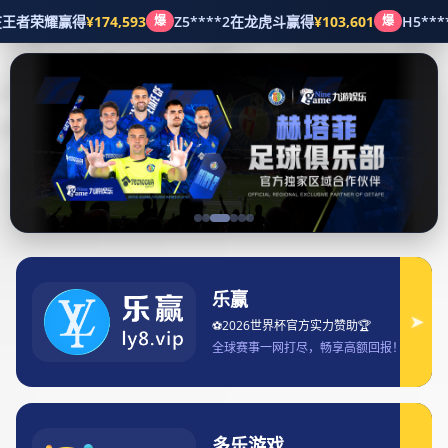
Opening Hours
Mon - Fri: 9:00 - 21:00
Head Office
Themex Floor New World.