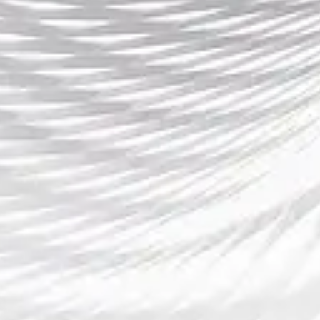
优米体育深知，真正的全民健身不仅仅是提供运动场地
和课程，更需要构建多元融合的运动生态体系。围绕“体
育+教育”“体育+社区”“体育+文旅”等融合模式，企业不
断拓展产业边界，形成跨界协同的发展格局。
在教育领域，优米体育积极参与校园体育建设，通过专
业课程输出与师资培训支持，提升青少年体育教育质
量。以兴趣培养为起点，以技能提升为目标，帮助青少
年树立终身运动理念。
在社区层面，优米体育推动社区运动空间建设与群众赛
事常态化开展，使运动成为居民日常生活的重要组成部
分。通过打造“家门口的健身平台”，增强社区凝聚力与
居民幸福感。
此外，优米体育还积极探索体育与文化旅游的结合，举
办主题赛事与运动嘉年华活动，带动区域经济发展。多