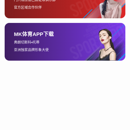
在顶层规划与基层落地的双重推动下，优米体育逐步形
成“战略引领、资源整合、全民参与”的发展格局，为全
民健身新时代注入持续动力，也为行业树立了创新发展
的示范样本。
二、构建专业服务平台
打造专业运动服务平台，是优米体育实现高质量发展的
重要路径。平台以用户需求为核心，通过科学化管理与
标准化服务流程，构建覆盖培训、赛事、场馆管理、运
动指导等多个领域的专业体系。
在服务内容方面，优米体育汇聚优质教练资源与专业团
队，建立完善的课程研发机制与培训体系。无论是青少
年体能提升、成人健身塑形，还是专项运动技能培训，
都能够实现精准匹配与个性化指导，提升运动效果与用