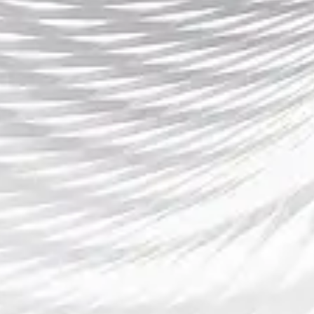
随着5G、AI和大数据等技术的不断进步，互动弹幕平台
在未来的体育赛事中将发挥更大的作用。更快的网络速
度和更低的延迟，将使得球迷的互动更加实时化，几乎
可以与现场同步。这种技术加持，将让球迷的沉浸感达
到新的高度。
一竞技官网
与此同时，人工智能的应用也会进一步提升弹幕平台的
体验。AI可以根据球迷的喜好，智能推荐相关内容，甚
至自动生成有趣的互动话题，引导球迷更积极地参与到
观赛互动中来。借助数据分析，平台还能洞察球迷行
为，为赛事运营方和商业伙伴提供决策支持。
从长远来看，互动弹幕平台不仅仅是观赛体验的附属，
它可能会成为体育赛事不可或缺的一部分。它承载着球
迷的情感、文化与互动，甚至有潜力推动整个体育产业
的数字化升级。未来的欧洲国家盃，或许会在虚拟与现