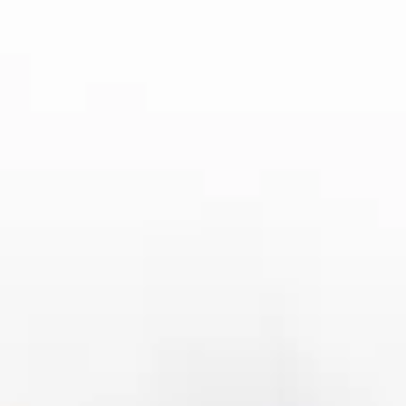
在欧洲国家盃这样的国际大赛中，球迷的情绪往往复杂
而浓烈。有人为本国队伍加油，有人为偶像球星呐喊，
也有人单纯享受比赛的精彩瞬间。弹幕成为他们表达情
绪的出口，同时也让他们看见他人的情绪，从而产生共
鸣。这种情感交流让观赛过程更加温暖和充实。
互动弹幕还推动了球迷文化的形成。特定的梗、表情符
号或口号，往往在弹幕中被不断重复和扩散，逐渐成为
球迷之间的“暗号”。这种文化符号的积累与传播，使得
观赛不再只是个人的体验，而是加入到一个庞大而生动
的社群之中。这种社群感，是传统观赛方式难以实现
的。
3、平台赛事融合创新玩法
互动弹幕平台不仅是观赛的辅助工具，更在与赛事本身
的结合中展现出巨大的创新潜力。通过技术手段，平台