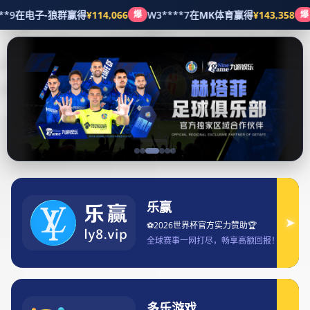
Opening Hours
Mon - Fri: 9:00 - 21:00
Head Office
Themex Floor New World.