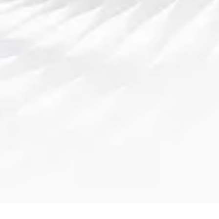
实交织的场景中，带给球迷全新的观赛体验。
总结：
综上所述，欧洲国家盃球迷互动弹幕平台通过营造沉浸
式氛围、增强情感联结、推动平台与赛事的融合创新，
以及展望未来的发展趋势，为球迷带来了前所未有的激
情观赛体验。这种体验不仅体现在视觉和情绪的即时传
递，更体现在观众之间情感与文化的交织，从而让观赛
成为一场全方位的盛宴。
未来，随着技术的不断进步与平台的迭代创新，互动弹
幕势必将在欧洲国家盃这样的顶级赛事中扮演更重要的
角色。它不仅是球迷激情的出口，更是体育数字化发展
的一股重要力量。可以预见，在科技与体育的双重驱动
下，球迷观赛体验将被不断重塑，激情与互动将成为赛
事不可分割的核心元素。