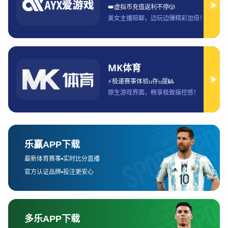
2025-09-17 23:17:01
欧洲国家盃作为全球瞩目的足球盛事，不仅是顶级球员
竞技的舞台，更是球迷们情感交流与互动的盛典。在数
字化浪潮的推动下，球迷的观赛方式正逐渐发生深刻转
变。互动弹幕平台的出现，让观赛不再局限于被动的收
看，而是成为一种即时参与、分享情绪与集体狂欢的过
程。通过弹幕，球迷能够实时表达对比赛的喜悦、遗憾
与期待，也能够与世界各地的观众一同“同场”观赛，跨
越空间的界限。本文将从四个方面深入探讨欧洲国家盃
球迷互动弹幕平台如何助力激情观赛体验：其一，营造
沉浸式观赛氛围，让球迷真正“进入比赛”；其二，增强
球迷间的情感联结，塑造独特的社群文化；其三，推动
平台与赛事的创新融合，创造多样化的互动玩法；其
四，展望未来发展趋势，思考弹幕互动在体育赛事中的
长远价值。通过详细的分析与论述，本文希望为读者呈
现互动弹幕平台如何在欧洲国家盃这一顶级赛事中，为