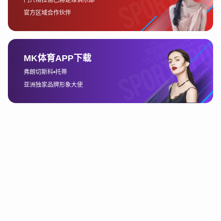
终赢得了比赛。这场比赛展示了乒乓球运动中速度与技
巧的完美结合，也充分体现了选手之间强烈的竞争意
识。
2、赛事的新亮点
2025年国际乒乓球锦标赛不仅在参赛选手上吸引了全球
瞩目，还在赛事组织和创新方面带来了不少新亮点。此
次赛事在比赛形式、场地设置、观众体验等方面进行了
大胆的尝试和改进。首先，赛事引入了更多互动性和观
赏性元素，提升了现场观众的参与感。
其中，采用虚拟现实（VR）技术来模拟比赛场景，让观
众能够更加身临其境地感受比赛的激烈气氛。通过VR设