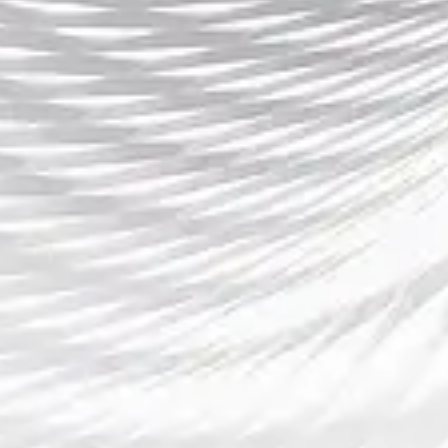
4、全球乒乓球的发展趋势与影响力
2025年国际乒乓球锦标赛不仅仅是乒乓球竞技层面的盛
事，也深刻影响着全球乒乓球的发展趋势。随着赛事的
不断发展和普及，乒乓球这项运动的国际化进程也在加
速。世界各地的年轻选手涌现出来，他们展现出的高水
平竞技状态和竞技精神，预示着乒乓球的未来将会更加
精彩。
中国作为乒乓球的传统强国，依然在世界乒乓球舞台上
占据着重要地位。然而，近年来，欧洲、亚洲其他地区
的乒乓球水平不断提高，世界各国的选手不断挑战中国
的霸主地位。2025年赛事上，欧洲的选手表现出色，他
们通过不断的技术创新和强化训练，逐渐缩小了与中国
选手之间的差距。
与此同时，国际乒乓球联合会（ITTF）也在不断推动乒
乓球的普及工作。通过一系列国际赛事和青少年乒乓球