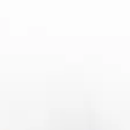
备，观众不仅可以选择自己喜爱的角度观看比赛，还能
体验选手的视角，感受乒乓球比赛中的紧张氛围。此
外，赛事还创新性地设置了“现场直播互动环节”，观众
可以通过社交平台实时向选手提问，选手将在赛后回答
部分问题，这无疑拉近了选手与观众之间的距离。
此外，本届赛事还首次引入了智能裁判系统，通过高精
度的传感器和数据分析技术，对每一场比赛的每一个球
进行实时判定。这种技术的应用不仅提高了比赛的公正
性和准确性，也为观众提供了更加清晰的比赛数据分
析，让比赛更加透明。
一竞技
3、技术革新与比赛趋势
随着科技的不断进步，乒乓球比赛的技术手段也在不断
革新。2025年国际乒乓球锦标赛体现了现代科技对比赛