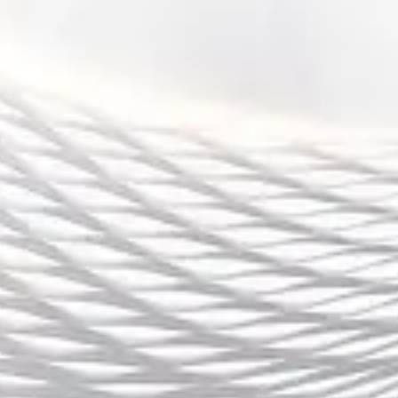
的巨大影响力，从智能裁判到技术战术的运用，每一场
比赛都呈现出更加专业和精细的趋势。首先，乒乓球选
手们在技术上的训练也趋向高科技化，许多顶级选手已
开始借助智能设备来进行技术分析和数据分析。
例如，选手们通过技术分析软件来分析自己的发球、接
发球及每一回合的打法，甚至在比赛中也能够通过现场
数据来调整自己的战术。而在比赛战术的运用上，越来
越多的选手开始运用多变的旋转球和高速球来迷惑对
手。这种技术的发展不仅提升了比赛的观赏性，也推动
了乒乓球技术水平的提升。
此外，乒乓球运动的节奏也变得更加快速，选手们在反
应速度和步伐上的要求越来越高。现代乒乓球比赛中的
对决，已不仅仅是技术的比拼，更是选手反应速度和心
理素质的较量。选手的瞬间决策、战术选择及临场应变
能力，往往成为决定胜负的关键因素。