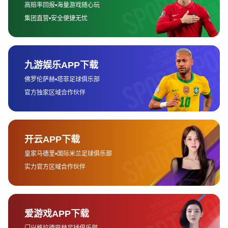
手，他们代表着各自国家的最高水平，赛场上的每一场
对决都充满了张力与精彩。这些选手不仅在技术上有着
极高的造诣，战术的运用、心理素质的较量也是决定胜
负的关键。每一轮比赛都充满悬念，激烈的竞争使得比
赛的氛围更加紧张。
例如，在男单决赛中，中国选手张继科与瑞典选手法尔
克展开了鏖战。张继科凭借其出色的反手技术和快节奏
的进攻风格，取得了开局的优势，而法尔克则通过稳定
的接发球和巧妙的变化球逐渐找到了节奏。两位选手在
场上几乎毫不留情，每一分的争夺都异常激烈，令人目
不暇接。这场比赛无疑是本届锦标赛最具看点的对决之
一。
此外，在女子单打的对决中，日本选手石川佳纯与中国
选手孙颖莎的较量也同样精彩。石川以其灵活的步伐和
精准的球路变化，一度将孙颖莎逼入了困境，但孙颖莎
凭借强大的心理素质和强攻反击能力成功扭转局势，最