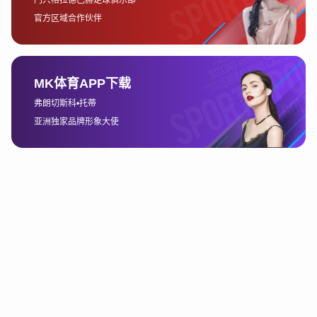
为这场决赛增添了无数的戏剧性和张力。
2、比赛中的关键时刻
比赛一开始，双方就展现出了极高的战术素养。英格兰
队采取了稳重的防守反击策略，意图在反击中寻找破门
机会。意大利则继续执行其惯常的控球打法，努力通过
中场的组织打破英格兰的防线。上半场，英格兰虽然在
控球上不占优势，但凭借快速的反击和边路的传中，制
造了几次威胁。
比赛中的第1个关键时刻发生在第67分钟，英格兰队通过
快速反击由卢克·肖打破僵局，打进了令人震撼的世界
波。这个进球不仅点燃了英格兰球迷的热情，也让场上
的意大利队面临巨大的压力。然而，意大利并没有因此
慌乱，而是迅速调整了战术，加强了进攻的侵略性。