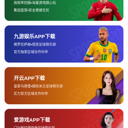
态。英格兰队由主帅加雷斯·索斯盖特率领，球队在整场
比赛中展现了强大的团队精神和稳健的防守体系。意大
利队在罗伯托·曼奇尼的指引下，经过多年的重建，逐渐
找回了昔日的辉煌，尤其是在防守反击和快速反击方面
的表现十分出色。两支球队的对决，不仅是技战术的较
量，更是一场心理战。
赛前，英格兰的球迷充满期待，尤其是在温布利球场举
办的这一决赛，给予了英格兰队巨大的主场优势。另一
方面，意大利球迷也充满信心，意大利队的连续胜利让
他们对球队的表现充满信心。比赛的前期气氛异常紧
张，双方的球员都感受到了巨大的压力。英格兰队希望
能够捧起他们历史上的第一座欧洲杯奖杯，而意大利则
渴望再次登顶，复兴他们的辉煌历史。
两队的赛前热身和最后一次战术布置，给人一种剑拔弩
张的感觉。加上温布利球场的壮观场面，比赛气氛几乎
达到顶点。球迷的欢呼声、鼓声和呐喊声交织成一片，