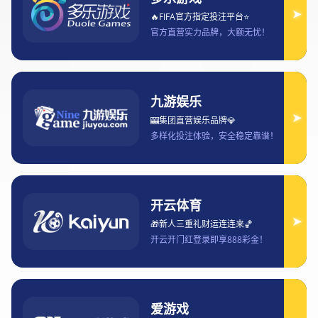
最新动向
首页
最新动向
欧洲杯决赛最终比分揭晓 英格兰与意大利
的激烈对决如何落幕