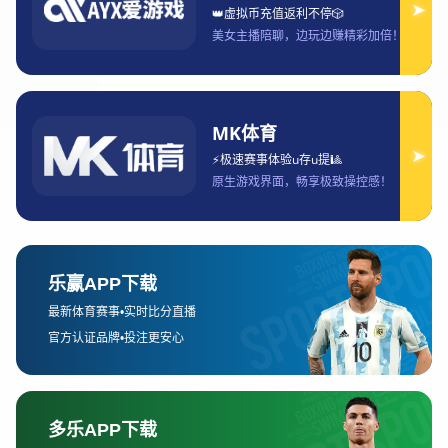
2025-08-31 19:09:38
2020年欧洲足球锦标赛决赛，英格兰与意大利的激烈对
决不仅吸引了全球球迷的目光，更成为足球史上经典的
战役之一。经过120分钟的鏖战，最终进入点球大战，经
过5轮点球的角逐，意大利成功以3-2击败英格兰，赢得
了他们历史上的第二座欧洲杯奖杯。本文将从比赛的前
期准备、比赛过程中的关键时刻、点球大战的高潮和赛
后反响四个方面，详细分析这场紧张刺激的决赛，揭示
两支球队在激烈对抗中展现出的战术、意志力以及比赛
的转折点。通过深入剖析，本文不仅回顾了这场经典决
战的每个细节，还探讨了英格兰与意大利足球文化的不
同之处，以及这场比赛对未来足球发展的深远影响。
1、前期准备与赛前氛围
欧洲杯决赛前，英格兰与意大利的队伍都处于最佳状