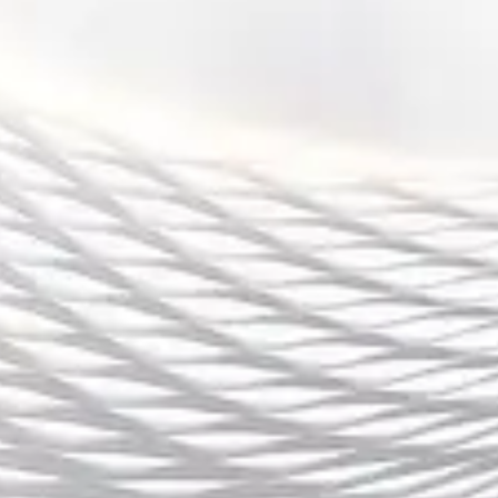
次的数据传输和高清视频流畅播放，这要求平台具备强
大的服务器支持和高效的数据传输能力。如果在比赛过
程中出现卡顿、掉线等问题，必然会影响观众的观看体
验。
同时，平台是否支持多平台观看也是一个关键因素。一
个优秀的英雄联盟比赛直播平台应当支持电脑端、手机
端、电视端等多种设备，确保玩家无论在任何设备上都
能享受到最佳的观赛体验。在移动设备上观看时，平台
应提供简洁的操作界面和流畅的播放效果，让用户在外
出时也能轻松观赛。
一竞技
4、直播质量：高清流畅的比赛观感