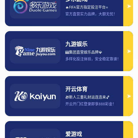
最新动向
首页
最新动向
最佳英雄联盟比赛直播平台推荐全网热播赛
事一网打尽