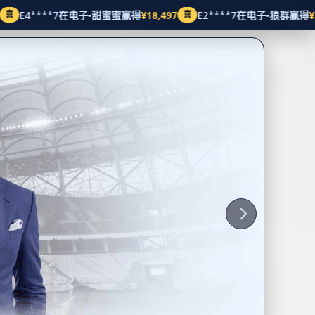
d.
立即预约