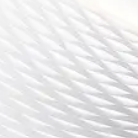
体育不仅是一项竞技活动，更是一种积极健康的
设，通过数字化平台优势，让更多人能够轻松接
平台通过丰富的赛事内容和便捷的服务体系，有
体育的新用户，都能够快速融入平台生态，享受
在推动体育普及过程中，开博体育积极开展体育
动传播机制，帮助更多用户了解体育规则、赛事
与此同时，平台不断探索体育与娱乐、科技以及
式。通过资源整合和生态协同，推动体育产业链
未来，随着数字技术不断进步和用户需求持续升
创新，为构建更加繁荣、多元和开放的全民体育
总结：
综上所述，开博体育通过数字技术创新、互动体