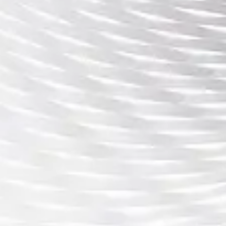
持续引领数字化观赛新体验的发展方向。平台不
播力与影响力，为体育娱乐产业发展注入了新的
展望未来，开博体育将继续坚持创新驱动发展战
持续完善服务体系、丰富互动场景和拓展内容生
更加精彩、多元和智能化的体育体验，助力体育
:::