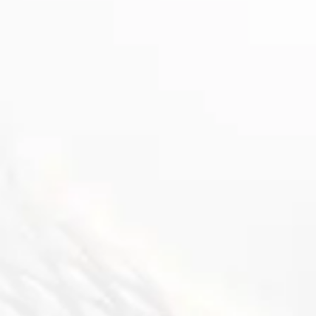
内容生态构建多元价值
优质内容始终是平台发展的核心竞争力之一。开
育资讯体系，为用户打造覆盖赛前、赛中、赛后
平台汇聚了丰富的体育赛事内容，包括足球、篮
多样化选择。用户不仅能够观看赛事直播，还能
在原创内容建设方面，开博体育不断加强专业团
式，为用户提供更具价值的信息服务。这种专业
同时，短视频与精彩集锦等内容形式的广泛应用
了解赛事亮点，及时获取关键信息，从而提升内
通过构建丰富多元的内容生态体系，开博体育不
入，为体育产业发展创造更多价值空间。
全民共享体育娱乐未来