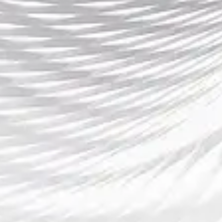
在用户服务方面，比特体育通过会员制、付费订阅和增
值服务形成完整的收入体系。会员可以享受独家赛事直
播、专业分析报告和虚拟互动体验，而普通用户也能通
过免费内容获得基本的赛事信息。生态布局的优化，使
平台在商业可持续发展上具备明显优势。
4、未来发展趋势分析
展望未来，比特体育将继续以数字化和智能化为核心战
略，推动体育产业升级。随着5G、虚拟现实和增强现实
技术的普及，平台将提供更加沉浸式的赛事体验。例
如，用户可以通过VR技术身临其境地观看比赛，甚至参
与虚拟竞技互动，提升观赛体验的沉浸感和互动性。
一竞技官方网站
平台在全球化扩张方面也具有潜力。通过多语言服务和
本地化运营，比特体育能够吸引不同国家和地区的用户
群体。同时，跨境赛事合作和国际品牌联动，将进一步