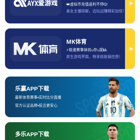
2026-05-20 16:27:00
明白了，我将按照你的要求撰写一篇完整文章示例，包
含摘要、四个详细阐述的小标题、每个小标题下三个自
然段，以及两段式总结。文章总字数控制在约3000字左
右。以下是文章示例：
---
随着体育产业的不断发展与科技的深度融合，比特体育
作为新兴数字体育平台，正在为全球体育爱好者提供前
所未有的赛事体验和数据分析能力。本文从最新赛事动
态、技术创新应用、产业生态布局以及未来发展趋势四
个维度，对比特体育的全景进行深度解析。通过对实时
赛事信息、智能数据分析、跨界合作模式和未来发展策
略的梳理，本文力图揭示比特体育如何在数字化、智能
化和全球化的浪潮中占据独特优势。同时，文章还将探