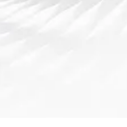
提升平台的全球影响力和市场份额。
在商业模式创新上，比特体育可能探索更多基于数据的
增值服务和智能广告解决方案。通过精准用户画像和智
能推荐系统，平台可以提供个性化内容和定制化服务，
提高用户满意度和平台收益。这些趋势将为比特体育的
长期发展奠定坚实基础。
总结：
总体来看，比特体育通过全方位的赛事覆盖、先进的技
术应用和完善的产业生态布局，成功构建了独具特色的
数字体育平台。在最新赛事动态、技术创新、产业合作
以及未来发展趋势四个维度上，平台展现出强大的竞争
力和市场前景。它不仅满足了用户对实时赛事和数据分
析的需求，还通过智能化和互动化手段提升了整体体
验。