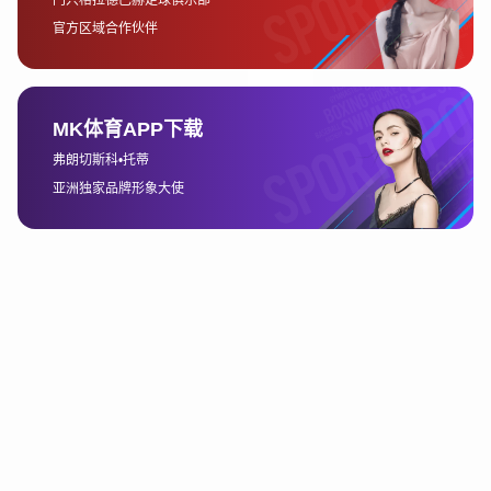
增强了赛事观赏的参与感与趣味性。
此外，比特体育还通过智能算法预测比赛走势和结果。
这些预测基于大数据分析和机器学习技术，结合球员健
康状况、历史战绩和场地因素，为用户提供科学的参考
依据。赛事数据的透明性与预测的科学性，使得平台在
体育内容服务中具有明显竞争优势。
2、技术创新与数据应用
技术创新是比特体育能够脱颖而出的关键因素。平台依
托人工智能、大数据、区块链等先进技术，实现了赛事
数据的实时采集、分析和展示。AI技术不仅用于比赛结
果预测，还能够自动生成赛事报告、热点集锦和球员表
现分析，提高内容生产效率。
区块链技术的应用，使得用户可以在平台上进行虚拟资
产交易和数字收藏。例如，球员卡片、赛事纪念品和独