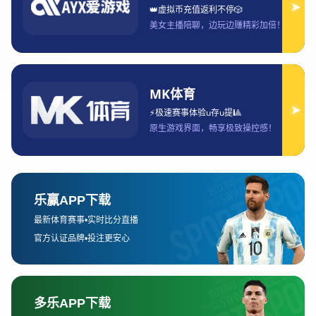
2026-05-19 04:18:51
文章摘要：在全民健身国家战略持续推进的时代背景
下，体育产业正迎来全新的发展机遇。华夏体育以创新
理念为引领，以城市活力运动文化为核心，通过融合体
育赛事、智能科技、文化体验以及社区服务，逐步构建
起覆盖全民、连接城市、服务大众的运动文化体验平台
新生态。它不仅推动了全民健身从“参与式”向“品质化”
升级，也让体育成为城市经济发展、文化塑造和居民幸
福感提升的重要力量。通过打造多元化运动场景、建设
智慧化服务体系、培育体育文化品牌以及推动产业融合
发展，华夏体育不断增强城市体育活力，激发群众运动
热情，形成全民共享、全民参与、全民受益的体育发展
格局。未来，华夏体育将继续依托创新驱动和资源整合
能力，探索城市运动文化体验平台的新模式，为新时代
全民健身事业注入更加澎湃的发展动力。