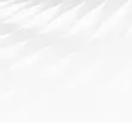
华夏体育还借助大数据分析能力，对用户运动行为和健
身需求进行精准研究。通过数据反馈，可以更加科学地
优化体育设施布局、完善运动课程设计以及提升赛事运
营水平。这种以数据驱动的运营模式，不仅提高了服务
质量，也为城市体育产业发展提供了更加精准的发展方
向。
此外，华夏体育还积极推动线上与线下融合发展。线上
直播赛事、云健身课程以及虚拟运动社区的兴起，使体
育运动突破了传统场馆限制。人们即使身处不同地区，
也能够通过数字平台参与互动、分享运动成果。智慧化
平台正在重新定义体育消费方式和运动体验模式，推动
体育产业进入全新的发展阶段。
四、产业融合激发城市活力
在新时代背景下，体育产业已经不再是单一的行业领