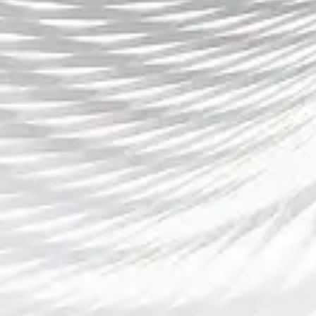
参与赛事报名、获取运动课程以及进行健康数据管理。
数字化平台打破了时间和空间限制，让更多群众能够随
时随地享受体育服务。尤其是在城市快节奏生活背景
下，智慧平台有效提升了体育资源的利用效率，也增强
了群众参与健身活动的便利性。