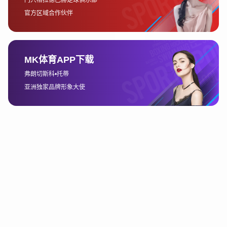
度融合。通过智慧运动系统、数字化健身平台以及线上
线下互动模式，用户可以更加便捷地获取运动指导、健
康数据分析以及赛事活动信息。科技的加入不仅提高了
健身效率，也增强了群众参与运动的趣味性和互动性，
使全民健身真正实现智能化、便捷化和个性化发展。
为了提升全民健身的持续影响力，华夏体育还积极组织
各类群众体育赛事和城市运动活动。从社区联赛到大型
城市马拉松，从青少年体育活动到全民健身嘉年华，丰
富多样的赛事活动不仅增强了城市体育氛围，也让体育
精神深入人心。通过赛事连接群众、通过活动激发热
情，华夏体育正在不断推动全民健身迈向更高水平。
二、构建城市运动文化生态
体育不仅是一种健康生活方式，更是一座城市文化的重
要组成部分。华夏体育深刻认识到城市运动文化对于提