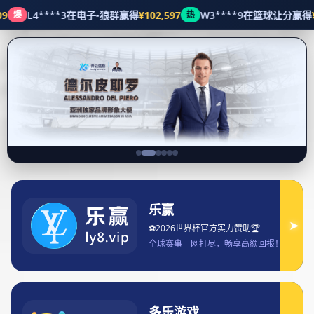
Opening Hours
Mon - Fri: 9:00 - 21:00
Head Office
Themex Floor New World.