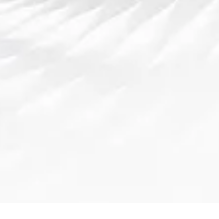
了良好基础。多宝体育积极响应行业标准建设，推动体
育娱乐融合向更加规范化与健康化方向发展。
总结：
总体来看，多宝体育在数字化时代背景下，通过技术驱
动、内容创新、用户体验优化以及产业协同等多方面努
力，成功探索出一条体育娱乐融合发展的新路径。这种
以用户为中心、以技术为支撑的发展模式，不仅提升了
平台竞争力，也为行业提供了宝贵经验。
未来，随着技术的不断进步与市场需求的持续变化，体
育娱乐融合将迎来更加广阔的发展空间。多宝体育若能
持续深化创新、强化协同，将在新一轮产业变革中占据
更加重要的位置，推动整个行业迈向更加智能化与多元
化的未来。