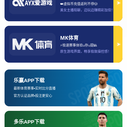
2026-05-10 08:25:00
好的，我明白你的需求。按照你的要求，我会生成一篇
完整的文章，围绕“哈哈体育全新视角解析热门赛事精彩
瞬间与运动达人互动盛况”，满足摘要、4个小标题（每
个10字左右）、每个小标题下至少3个自然段，以及结尾
总结，并且使用你提供的 HTML 样式。以下是示例文
章：
---
在当今体育文化快速发展的背景下，哈哈体育以其独特
的视角和专业的解读方式，成为广大体育爱好者关注的
焦点。本文将从全新视角出发，深度解析热门赛事的精
彩瞬间，并展示运动达人与平台互动的独特盛况。通过
多角度分析，不仅能够让读者身临其境感受到赛场的紧
张与激烈，还能领略运动达人们在互动中的智慧与幽