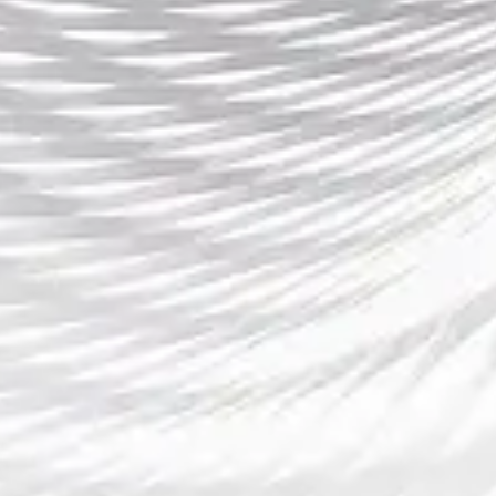
看到比分，还能通过数据了解比赛背后的深层信息，例
如球员跑动距离、射门效率及团队协作指数。
平台还通过数据可视化工具，将复杂信息直观呈现，让
普通观众也能轻松理解。统计图表、热力图和趋势预
测，为赛事观看提供全新体验，提升观众参与感和专业
性。
未来，哈哈体育将持续利用AI技术和智能分析手段，预
测比赛走势、发现潜在明星球员，并为用户提供个性化
的内容推荐，让观赛体验更加丰富和前瞻。
总结：
通过全新视角解析热门赛事精彩瞬间，哈哈体育不仅提
供了视觉享受，更通过技术和战术解读，让观众深刻理
解比赛背后的逻辑与策略。平台将赛事精彩与互动体验
有机结合，使观众在欣赏比赛的同时，也能与运动达人