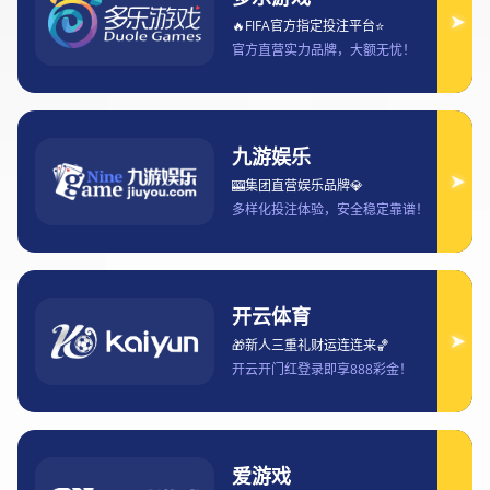
最新动向
首页
最新动向
哈哈体育全新视角解析热门赛事精彩瞬间与
运动达人互动盛况