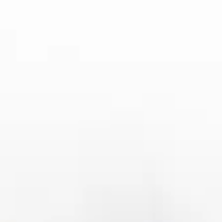
此外，哈哈体育结合赛前数据预测和赛中动态调整，对
比赛结果和关键节点进行分析，增强观众的观看体验，
同时提升他们对运动科学和战术策略的理解。
3、运动达人互动体验
除了赛事解析，哈哈体育还打造了运动达人互动专区，