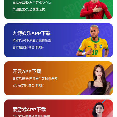
默。本文首先概述哈哈体育的创新视角及赛事解析特
色，然后从赛事精彩瞬间捕捉、技术与策略解读、运动
达人互动体验、以及数据分析与未来趋势四个方面进行
深入阐述，让读者全面理解平台在体育内容传播中的独
特价值与魅力。
1、赛事精彩瞬间捕捉
哈哈体育在赛事直播和报道中，通过高清慢动作回放、
多机位切换以及即时精彩片段剪辑，将每一个关键瞬间
呈现给观众。无论是篮球赛的绝杀投篮，还是足球赛的
精彩过人，观众都能第一时间感受到现场的紧张与激
情。
除了传统画面回放，哈哈体育还通过创新的视觉特效，
将球员动作轨迹、速度变化和关键数据直观呈现，让观
众不仅看到动作本身，更理解动作背后的技术含义。