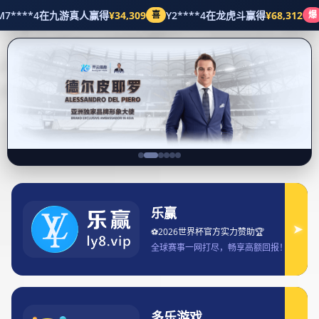
Opening Hours
Mon - Fri: 9:00 - 21:00
Head Office
Themex Floor New World.