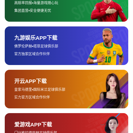
自己的竞猜决策能力。此外，本文还将探讨亚博体育如
何利用先进的数据技术和人工智能算法，为用户提供精
准的赛事预测和个性化推荐，帮助用户在复杂多变的体
育赛事环境中获得更高的胜算。无论是关注足球、篮
球，还是网球、电竞，亚博体育都能为不同类型的体育
爱好者提供一站式服务，使用户在享受比赛精彩瞬间的
同时，提升自己的竞猜体验和娱乐价值。
一竞技
1、赛事信息全面更新
亚博体育以其覆盖广泛的赛事信息更新能力著称。无论
是国际顶级赛事还是区域性联赛，亚博体育都能在第一
时间将最新赛程、比赛结果以及球队信息呈现给用户。
这种快速更新机制使用户能够在比赛前做好充分的竞猜
准备。