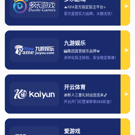
最新动向
首页
最新动向
亚博体育全方位解析最新赛事动态与热门竞
猜指南