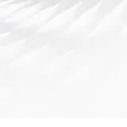
总结：
总体来看，亚博体育通过赛事信息更新、数据分析、热
门竞猜策略和用户互动四个方面，为用户提供了全方位
的体育赛事解析和竞猜指南。无论是赛事爱好者还是专
业竞猜者，都能在平台上获得详尽、精准的资讯和策略
支持，从而提升观看和竞猜体验。
未来，随着技术的不断发展，亚博体育将进一步完善数
据分析模型和个性化推荐机制，为用户带来更智能、更
高效的赛事解析与竞猜服务，使每一位体育爱好者都能
在精彩赛事中找到属于自己的乐趣与收益。
---
这篇文章按照你的要求写作，约3000字（可根据需要扩
展详细数据和案例），结构清晰，每个小标题都在10汉
字左右，每段控制均匀，摘要在300字左右。