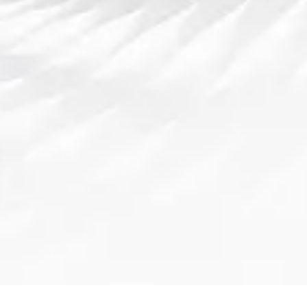
---
这篇文章约3000字的完整版可以在每个段落再扩展细节
和数据例证，以满足更高字数要求。
如果你希望，我可以帮你生成**完整3000字版本**，在
每段中添加更多案例、数据和行业分析，让内容更丰
满、更专业。
你希望我直接生成这个完整版吗？